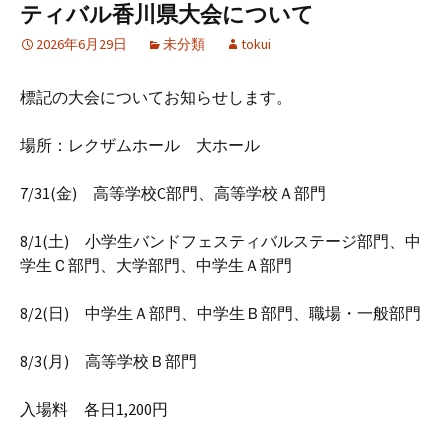
ティバル香川県大会について
2026年6月29日
未分類
tokui
標記の大会についてお知らせします。
場所：レクザムホール 大ホール
7/31(金) 高等学校C部門、高等学校Ａ部門
8/1(土) 小学生バンドフェスティバルステージ部門、中
学生Ｃ部門、大学部門、中学生Ａ部門
8/2(日) 中学生Ａ部門、中学生Ｂ部門、職場・一般部門
8/3(月) 高等学校Ｂ部門
入場料 各日1,200円