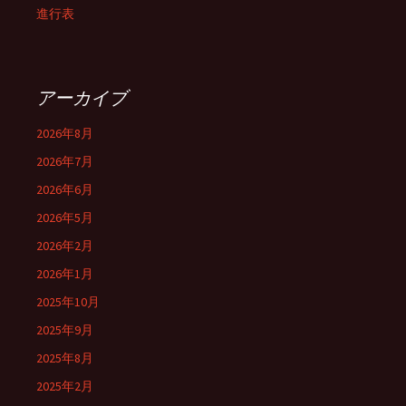
ー
進行表
シ
アーカイブ
ョ
2026年8月
2026年7月
ン
2026年6月
2026年5月
2026年2月
2026年1月
2025年10月
2025年9月
2025年8月
2025年2月