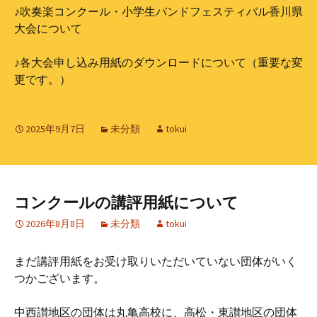
♪吹奏楽コンクール・小学生バンドフェスティバル香川県
大会について
♪各大会申し込み用紙のダウンロードについて（重要な変
更です。）
2025年9月7日
未分類
tokui
コンクールの講評用紙について
2026年8月8日
未分類
tokui
まだ講評用紙をお受け取りいただいていない団体がいく
つかございます。
中西讃地区の団体は丸亀高校に、高松・東讃地区の団体