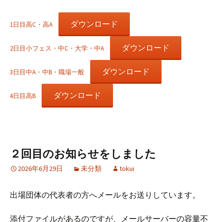
ダウンロード
1日目高C・高A
ダウンロード
2日目小フェス・中C・大学・中A
ダウンロード
3日目中A・中B・職場一般
ダウンロード
4日目高B
２回目のお知らせをしました
2026年6月29日
未分類
tokui
出場団体の代表者の方へメールをお送りしています。
添付ファイルがあるのですが、メールサーバーの容量不