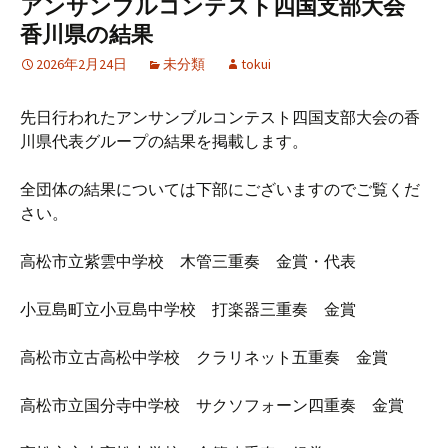
アンサンブルコンテスト四国支部大会
香川県の結果
2026年2月24日
未分類
tokui
先日行われたアンサンブルコンテスト四国支部大会の香
川県代表グループの結果を掲載します。
全団体の結果については下部にございますのでご覧くだ
さい。
高松市立紫雲中学校 木管三重奏 金賞・代表
小豆島町立小豆島中学校 打楽器三重奏 金賞
高松市立古高松中学校 クラリネット五重奏 金賞
高松市立国分寺中学校 サクソフォーン四重奏 金賞